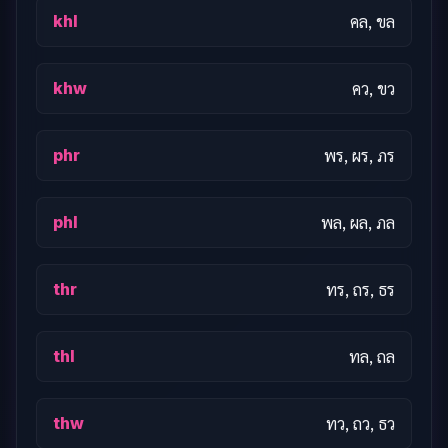
khl
คล, ขล
khw
คว, ขว
phr
พร, ผร, ภร
phl
พล, ผล, ภล
thr
ทร, ถร, ธร
thl
ทล, ถล
thw
ทว, ถว, ธว