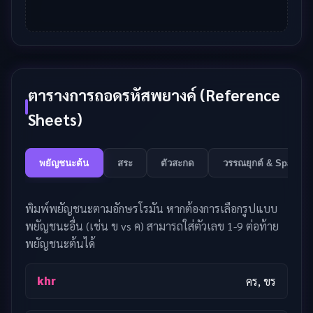
ตารางการถอดรหัสพยางค์ (Reference
Sheets)
พยัญชนะต้น
สระ
ตัวสะกด
วรรณยุกต์ & Spaceba
พิมพ์พยัญชนะตามอักษรโรมัน หากต้องการเลือกรูปแบบ
พยัญชนะอื่น (เช่น ข vs ค) สามารถใส่ตัวเลข 1-9 ต่อท้าย
พยัญชนะต้นได้
khr
คร, ขร