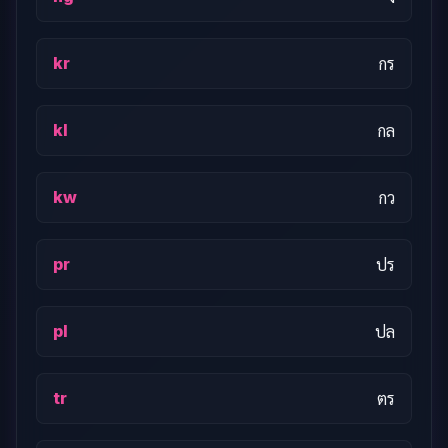
kr
กร
kl
กล
kw
กว
pr
ปร
pl
ปล
tr
ตร