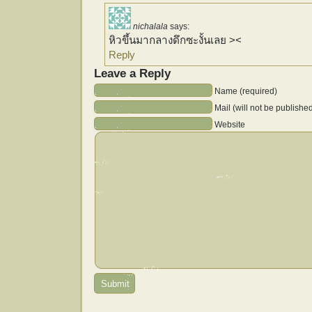
nichalala
says:
หิวขึ้นมากลางดึกซะงั้นเลย ><
Reply
Leave a Reply
Name (required)
Mail (will not be publishe
Website