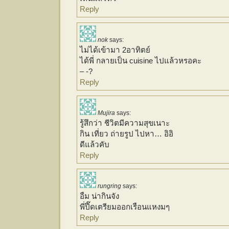
Reply
nok
says:
ไม่ได้เข้ามา 2อาทิตย์
ได้พี่ กลายเป็น cuisine ไปแล้วหรอคะ
– -?
Reply
Mujira
says:
รู้สึกว่า ชีวิตมีความสุขเนาะ
กิน เที่ยว ถ่ายรูป ไปหา… อิอิ
ดีแล้วคับ
Reply
rungring
says:
อืม น่ากินจัง
พี่ปึ๊ดเตรียมออกเรือนแหงมๆ
Reply