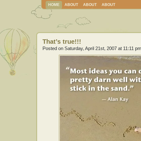
HOME
ABOUT
ABOUT
ABOUT
That’s true!!!
Posted on Saturday, April 21st, 2007 at 11:11 p