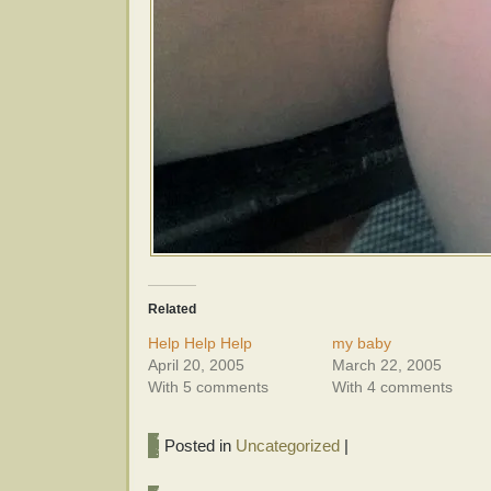
Related
Help Help Help
my baby
April 20, 2005
March 22, 2005
With 5 comments
With 4 comments
Posted in
Uncategorized
|