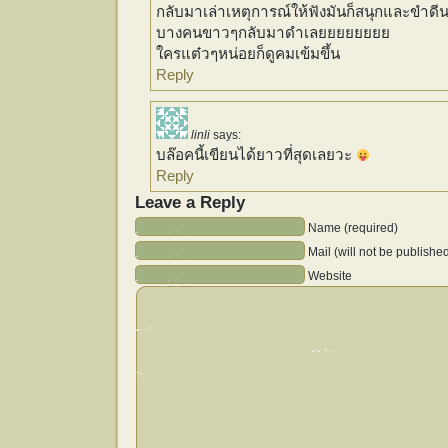
กลับมาเล่าเหตุการณ์ให้ฟังมันก็สนุกและขำดี
บางคนขาวๆกลับมาดำเลยยยยยยยย
ใครแต๋วๆหน่อยก็ดูคมเข้มขึ้น
Reply
linli
says:
บล๊อคนี้เขียนได้ยาวที่สุดเลยวะ
Reply
Leave a Reply
Name (required)
Mail (will not be publishe
Website