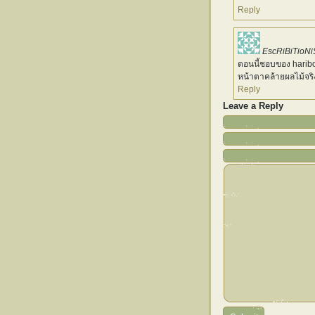
Reply
EscRiBiTioNi
ตอนนี้ชอบของ haribo ท
หน้าตาคล้ายผลไม้จริ
Reply
Leave a Reply