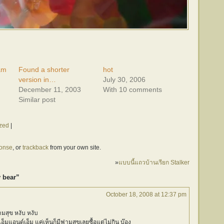
am
Found a shorter
hot
version in…
July 30, 2006
December 11, 2003
With 10 comments
Similar post
zed
|
ponse
, or
trackback
from your own site.
»
แบบนี้แถวบ้านเรียก Stalker
y bear”
October 18, 2008 at 12:37 pm
ามสุข หงับ หงับ
อ็มแอนด์เอ็ม แค่เห็นก็มีฟามสุขเลยซื้อแต่ไม่กิน บ๊อง