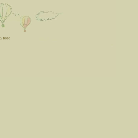
S feed