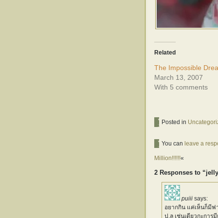
Related
The Impossible Dre
March 13, 2007
With 5 comments
Posted in
Uncategori
You can
leave a res
Million!!!!!!
«
2 Responses to “jell
puiii
says:
อยากกิน แค่เห็นก็มีฟ
ป.ล เช่นเดียวกะการมีเ