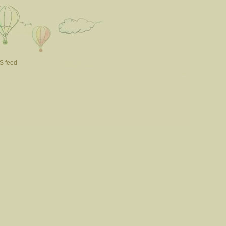
S feed