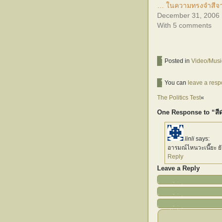
… ในความทรงจำสีจ
December 31, 2006
With 5 comments
Posted in
Video/Musi
You can
leave a res
The Politics Test
«
One Response to “สี
linli
says:
อารมณ์ไหนวะเนี๊ยะ ยั
Reply
Leave a Reply