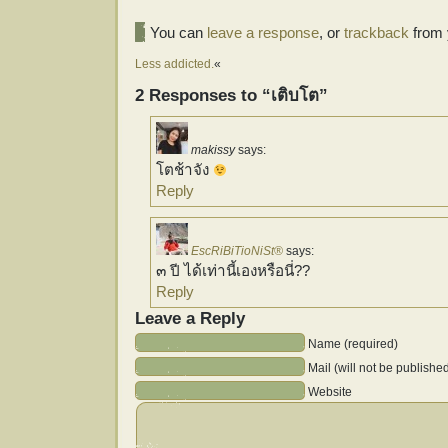
You can
leave a response
, or
trackback
from 
Less addicted.
«
2 Responses to “เติบโต”
makissy
says:
โตช้าจัง
Reply
EscRiBiTioNiSt®
says:
๓ ปี ได้เท่านี้เองหรือนี่??
Reply
Leave a Reply
Name (required)
Mail (will not be publishe
Website