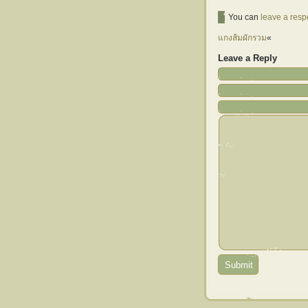
You can
leave a res
แกงส้มผักรวม
«
Leave a Reply