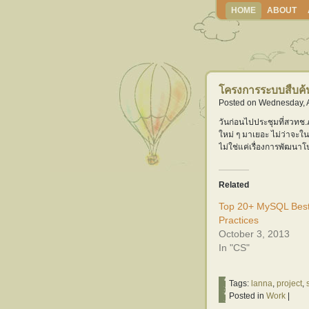
HOME
ABOUT
โครงการระบบสืบค
Posted on Wednesday, A
วันก่อนไปประชุมที่สวทช
ใหม่ ๆ มาเยอะ ไม่ว่าจะใ
ไม่ใช่แค่เรื่องการพัฒนาโ
Related
Top 20+ MySQL Bes
Practices
October 3, 2013
In "CS"
Tags:
lanna
,
project
,
Posted in
Work
|