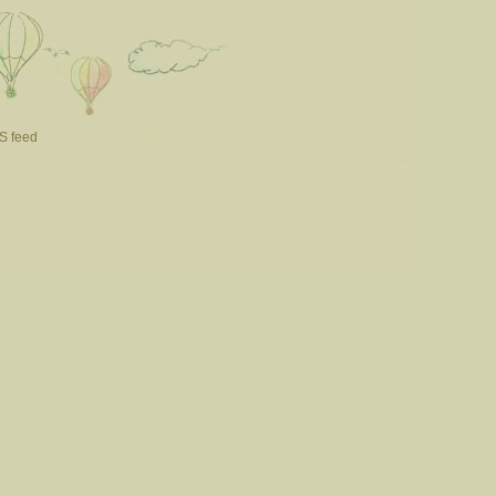
S feed