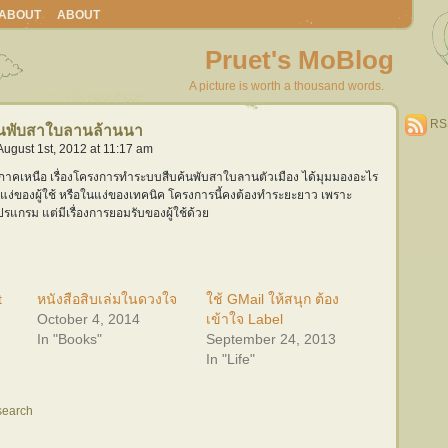
ABOUT
ABOUT
Pruet's MoBlog
A picture is worth a thousand words.
RS
้นพับสาใบลานล้านนา
ugust 1st, 2012 at 11:17 am
.ภาคเหนือ เรื่องโครงการทำระบบสืบค้นพับสาใบลานตัวเมือง ได้มุมมองอะไร
นแง่ของผู้ใช้ หรือในแง่ของเทคนิค โครงการนี้คงต้องทำระยะยาว เพราะ
ปรแกรม แต่มีเรื่องการยอมรับของผู้ใช้ด้วย
t
หนังสือสิบเล่มในดวงใจ
ใช้ GMail ให้สนุก ต้อง
October 4, 2014
เข้าใจ Label
In "Books"
September 24, 2013
In "Life"
search