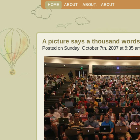
HOME
ABOUT
ABOUT
ABOUT
A picture says a thousand words
Posted on Sunday, October 7th, 2007 at 9:35 a