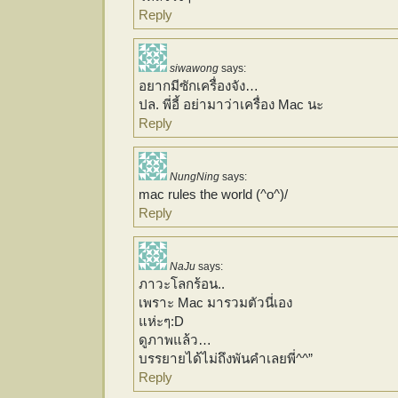
Reply
siwawong
says:
อยากมีซักเครื่องจัง…
ปล. พี่อี้ อย่ามาว่าเครื่อง Mac นะ
Reply
NungNing
says:
mac rules the world (^o^)/
Reply
NaJu
says:
ภาวะโลกร้อน..
เพราะ Mac มารวมตัวนี่เอง
แห่ะๆ:D
ดูภาพแล้ว…
บรรยายได้ไม่ถึงพันคำเลยพี่^^”
Reply