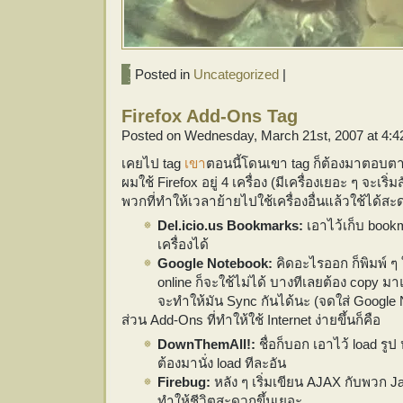
Posted in
Uncategorized
|
Firefox Add-Ons Tag
Posted on Wednesday, March 21st, 2007 at 4:
เคยไป tag
เขา
ตอนนี้โดนเขา tag ก็ต้องมาตอบ
ผมใช้ Firefox อยู่ 4 เครื่อง (มีเครื่องเยอะ ๆ จะเร
พวกที่ทำให้เวลาย้ายไปใช้เครื่องอื่นแล้วใช้ได้สะ
Del.icio.us Bookmarks:
เอาไว้เก็บ book
เครื่องได้
Google Notebook:
คิดอะไรออก ก็พิมพ์ ๆ ใส
online ก็จะใช้ไม่ได้ บางทีเลยต้อง copy มาแ
จะทำให้มัน Sync กันได้นะ (จดใส่ Google 
ส่วน Add-Ons ที่ทำให้ใช้ Internet ง่ายขึ้นก็คือ
DownThemAll!:
ชื่อก็บอก เอาไว้ load รูป 
ต้องมานั่ง load ทีละอัน
Firebug:
หลัง ๆ เริ่มเขียน AJAX กับพวก Java
ทำให้ชีวิตสะดวกขึ้นเยอะ