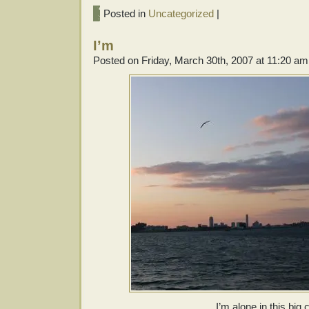
Posted in
Uncategorized
|
I’m
Posted on Friday, March 30th, 2007 at 11:20 am
I’m alone in this big c