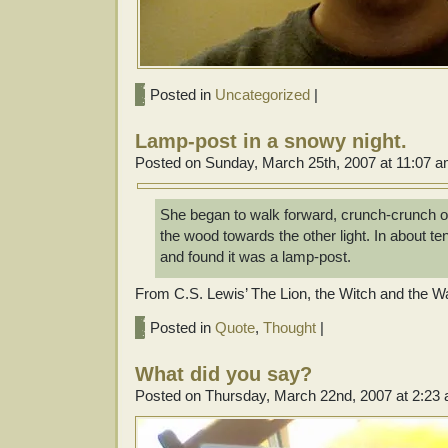
Posted in
Uncategorized
|
Lamp-post in a snowy night.
Posted on Sunday, March 25th, 2007 at 11:07 
She began to walk forward, crunch-crunch 
the wood towards the other light. In about t
and found it was a lamp-post.
From C.S. Lewis’ The Lion, the Witch and the W
Posted in
Quote
,
Thought
|
What did you say?
Posted on Thursday, March 22nd, 2007 at 2:23