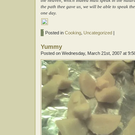
the heaven, which indeed must speak in the natur
the path thee gave us, we will be able to speak t
one day.
Posted in
Cooking
,
Uncategorized
|
Yummy
Posted on Wednesday, March 21st, 2007 at 9: