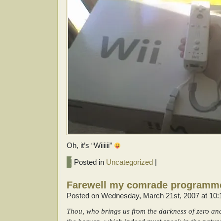
Oh, it’s “Wiiiiii”
Posted in
Uncategorized
|
Farewell my comrade programme
Posted on Wednesday, March 21st, 2007 at 10
Thou, who brings us from the darkness of zero and 