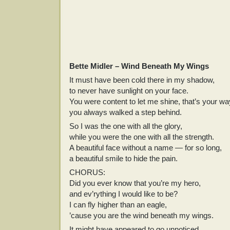
Bette Midler – Wind Beneath My Wings
It must have been cold there in my shadow,
to never have sunlight on your face.
You were content to let me shine, that’s your wa
you always walked a step behind.
So I was the one with all the glory,
while you were the one with all the strength.
A beautiful face without a name — for so long,
a beautiful smile to hide the pain.
CHORUS:
Did you ever know that you’re my hero,
and ev’rything I would like to be?
I can fly higher than an eagle,
’cause you are the wind beneath my wings.
It might have appeared to go unnoticed,