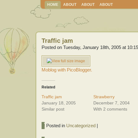
HOME
ABOUT
ABOUT
ABOUT
Traffic jam
Posted on Tuesday, January 18th, 2005 at 10:1
Moblog with PicoBlogger.
Related
Traffic jam
Strawberry
January 18, 2005
December 7, 2004
Similar post
With 2 comments
Posted in
Uncategorized
|