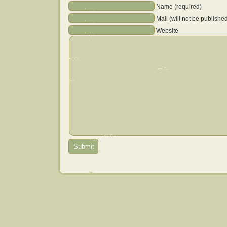
Name (required)
Mail (will not be publishe
Website